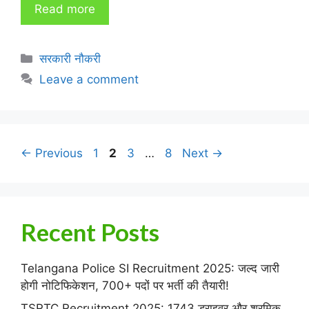
Read more
Categories
सरकारी नौकरी
Leave a comment
Page
Page
Page
Page
←
Previous
1
2
3
…
8
Next
→
Recent Posts
Telangana Police SI Recruitment 2025: जल्द जारी
होगी नोटिफिकेशन, 700+ पदों पर भर्ती की तैयारी!
TSRTC Recruitment 2025: 1743 ड्राइवर और श्रमिक