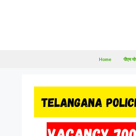
Skip
to
content
Home
पीएम य