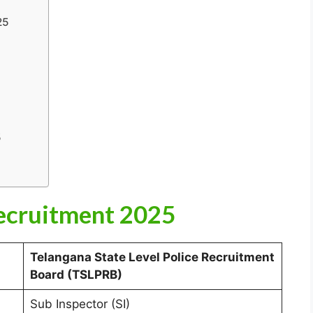
25
5
Recruitment 2025
Telangana State Level Police Recruitment
Board (TSLPRB)
Sub Inspector (SI)