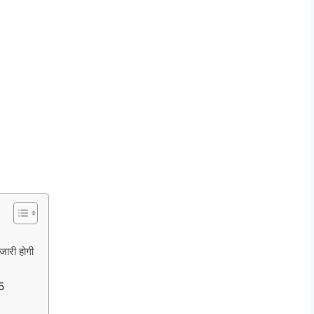
ारी होगी
25