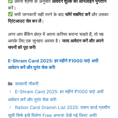
अपनी श्रेणी के अनुसार
आवेदन शुल्क का ऑनलाइन भुगतान
करें।
सभी जानकारी सही भरने के बाद
फॉर्म सबमिट करें
और उसका
प्रिंटआउट सेव कर लें
।
अगर आप बैंकिंग क्षेत्र में अपना करियर बनाना चाहते हैं, तो यह
आपके लिए एक सुनहरा अवसर है।
जल्द आवेदन करें और अपने
सपनों को पूरा करें!
E-Shram Card 2025: हर महीने ₹1000 पाएं! अभी
आवेदन करें और तुरंत चेक करें!
Categories
सरकारी नौकरी
E-Shram Card 2025: हर महीने ₹1000 पाएं! अभी
आवेदन करें और तुरंत चेक करें!
Ration Card Gramin List 2025: राशन कार्ड ग्रामीण
सूची सिर्फ इन्हें मिलेगा Free अनाज! देखें नई लिस्ट अभी!