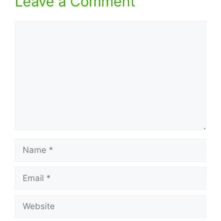
Leave a Comment
Comment
Name
Email
Website