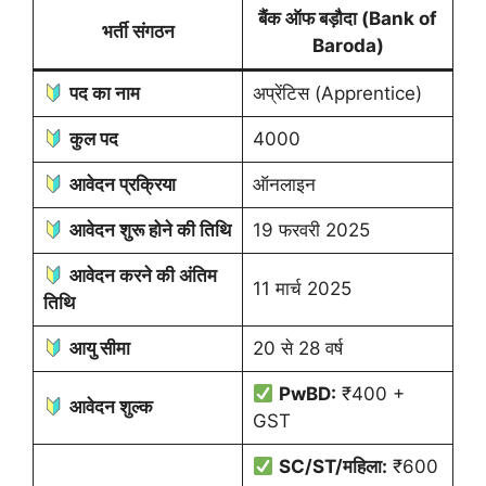
बैंक ऑफ बड़ौदा (Bank of
भर्ती संगठन
Baroda)
पद का नाम
अप्रेंटिस (Apprentice)
कुल पद
4000
आवेदन प्रक्रिया
ऑनलाइन
आवेदन शुरू होने की तिथि
19 फरवरी 2025
आवेदन करने की अंतिम
11 मार्च 2025
तिथि
आयु सीमा
20 से 28 वर्ष
PwBD:
₹400 +
आवेदन शुल्क
GST
SC/ST/महिला:
₹600