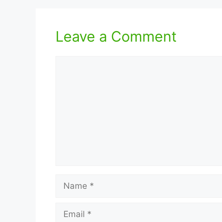
Leave a Comment
Comment
Name
Email