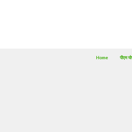
Skip
to
content
Home
पीएम य