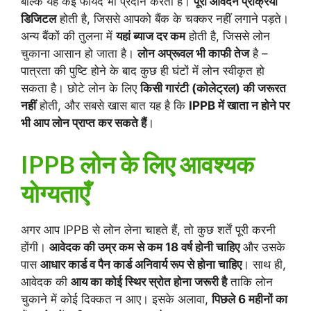
बल्कि यह कई फायदे भी प्रदान करता है।
पूरी आवेदन प्रक्रिया
डिजिटल
होती है, जिससे आपको बैंक के चक्कर नहीं लगाने पड़ते।
अन्य बैंकों की तुलना में
यहां ब्याज दर कम
होती है, जिससे लोन
चुकाना आसान हो जाता है।
लोन अप्रूवल भी काफी तेज
है –
पात्रता की पुष्टि होने के बाद कुछ ही घंटों में लोन स्वीकृत हो
सकता है। छोटे लोन के लिए
किसी गारंटी (कोलेट्रल) की जरूरत
नहीं
होती, और सबसे खास बात यह है कि
IPPB में खाता न होने पर
भी आप लोन प्राप्त कर सकते हैं
।
IPPB लोन के लिए आवश्यक
योग्यताएँ
अगर आप IPPB से लोन लेना चाहते हैं, तो कुछ शर्तें पूरी करनी
होंगी।
आवेदक की उम्र कम से कम 18 वर्ष होनी चाहिए
और उसके
पास
आधार कार्ड व पैन कार्ड अनिवार्य रूप से होना चाहिए
। साथ ही,
आवेदक की
आय का कोई स्थिर स्रोत होना जरूरी है
ताकि लोन
चुकाने में कोई दिक्कत न आए। इसके अलावा,
पिछले 6 महीनों का