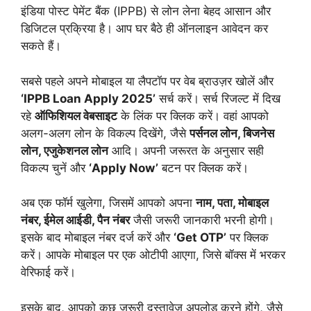
इंडिया पोस्ट पेमेंट बैंक (IPPB) से लोन लेना बेहद आसान और
डिजिटल प्रक्रिया है। आप घर बैठे ही ऑनलाइन आवेदन कर
सकते हैं।
सबसे पहले अपने मोबाइल या लैपटॉप पर वेब ब्राउज़र खोलें और
‘IPPB Loan Apply 2025’
सर्च करें। सर्च रिजल्ट में दिख
रहे
ऑफिशियल वेबसाइट
के लिंक पर क्लिक करें। वहां आपको
अलग-अलग लोन के विकल्प दिखेंगे, जैसे
पर्सनल लोन, बिजनेस
लोन, एजुकेशनल लोन
आदि। अपनी जरूरत के अनुसार सही
विकल्प चुनें और
‘Apply Now’
बटन पर क्लिक करें।
अब एक फॉर्म खुलेगा, जिसमें आपको अपना
नाम, पता, मोबाइल
नंबर, ईमेल आईडी, पैन नंबर
जैसी जरूरी जानकारी भरनी होगी।
इसके बाद मोबाइल नंबर दर्ज करें और
‘Get OTP’
पर क्लिक
करें। आपके मोबाइल पर एक ओटीपी आएगा, जिसे बॉक्स में भरकर
वेरिफाई करें।
इसके बाद, आपको कुछ जरूरी दस्तावेज अपलोड करने होंगे, जैसे