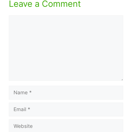
Leave a Comment
Comment
Name
Email
Website