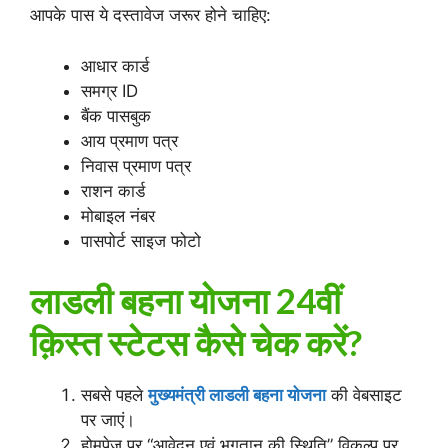
आपके पास ये दस्तावेज जरूर होने चाहिए:
आधार कार्ड
समग्र ID
बैंक पासबुक
आय प्रमाण पत्र
निवास प्रमाण पत्र
राशन कार्ड
मोबाइल नंबर
पासपोर्ट साइज फोटो
लाडली बहना योजना 24वीं
क़िस्त स्टेटस कैसे चेक करें?
सबसे पहले
मुख्यमंत्री लाडली बहना योजना
की वेबसाइट
पर जाएं।
होमपेज पर “आवेदन एवं भुगतान की स्थिति” विकल्प पर