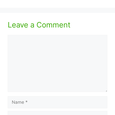
Leave a Comment
Comment
Name
Email