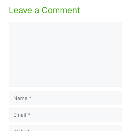
Leave a Comment
Comment
Name
Email
Website