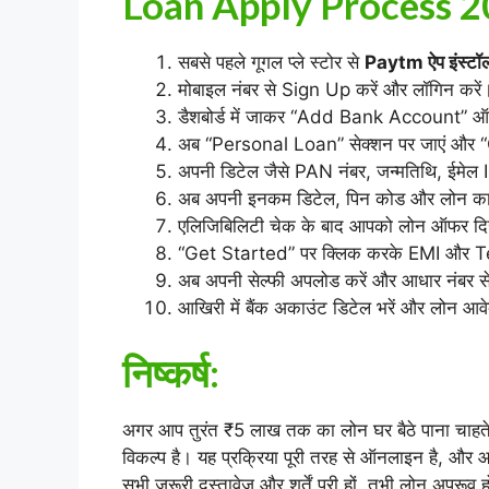
Loan Apply Process 2
सबसे पहले गूगल प्ले स्टोर से
Paytm ऐप इंस्टॉल
मोबाइल नंबर से Sign Up करें और लॉगिन करें
डैशबोर्ड में जाकर “Add Bank Account” ऑप्
अब “Personal Loan” सेक्शन पर जाएं और 
अपनी डिटेल जैसे PAN नंबर, जन्मतिथि, ईमेल I
अब अपनी इनकम डिटेल, पिन कोड और लोन का 
एलिजिबिलिटी चेक के बाद आपको लोन ऑफर दि
“Get Started” पर क्लिक करके EMI और Te
अब अपनी सेल्फी अपलोड करें और आधार नंबर से 
आखिरी में बैंक अकाउंट डिटेल भरें और लोन आव
निष्कर्ष
:
अगर आप तुरंत ₹5 लाख तक का लोन घर बैठे पाना चाहते 
विकल्प है। यह प्रक्रिया पूरी तरह से ऑनलाइन है, और
सभी जरूरी दस्तावेज और शर्तें पूरी हों, तभी लोन अप्रूव 