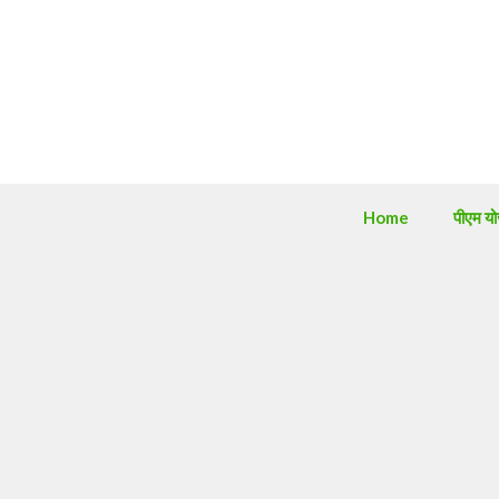
Skip
to
content
Home
पीएम य