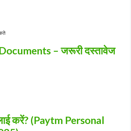
कते
ocuments – जरूरी दस्तावेज
प्लाई करें? (Paytm Personal