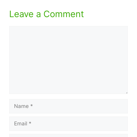
Leave a Comment
Comment
Name
Email