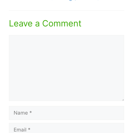
Leave a Comment
Comment
Name
Email