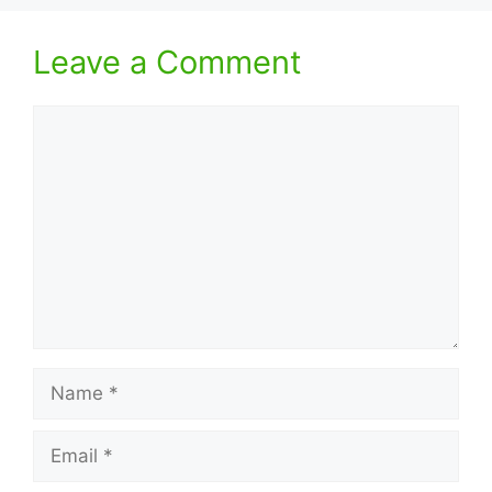
Leave a Comment
Comment
Name
Email