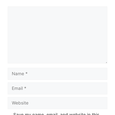
Comment
Name
Email
Website
Save my name, email, and website in this